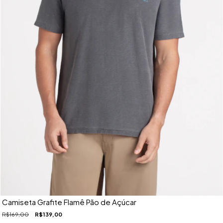
Camiseta Grafite Flamê Pão de Açúcar
R$169,00
R$139,00