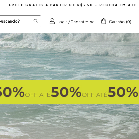
ARTIR DE R$250 - RECEBA EM ATÉ 24H - CONSULTE SEU
Login
/
Cadastre-se
Carrinho
(
0
)