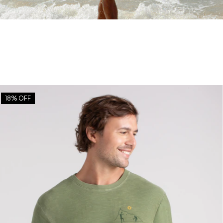
18
% OFF