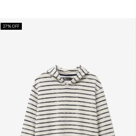
27
% OFF