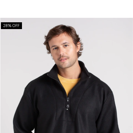
28
% OFF