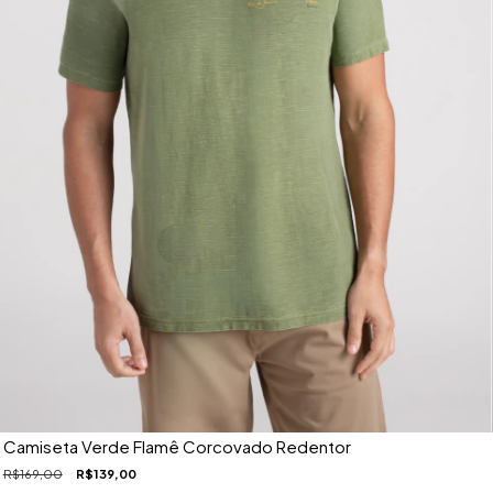
Camiseta Verde Flamê Corcovado Redentor
R$169,00
R$139,00