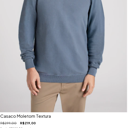
Casaco Moletom Textura
R$299,00
R$219,00