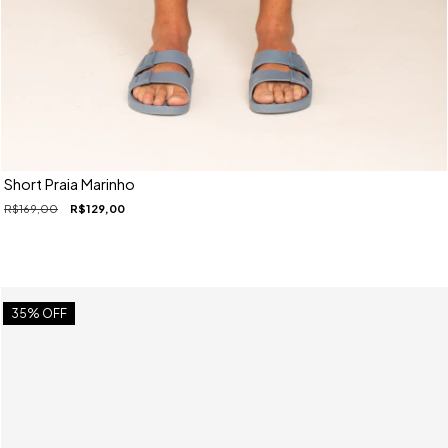
Short Praia Marinho
R$169,00
R$129,00
35
% OFF