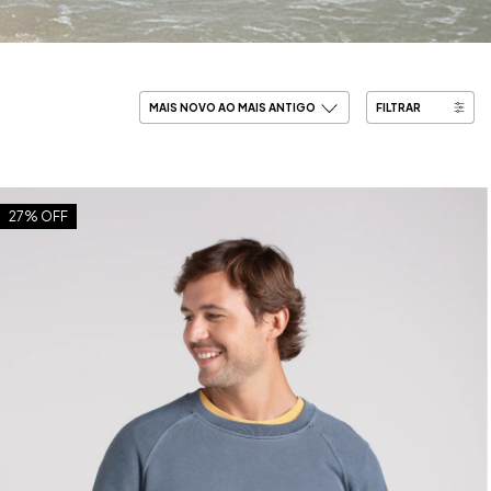
FILTRAR
27
% OFF