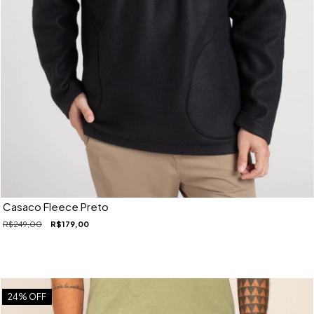
Casaco Fleece Preto
R$249,00
R$179,00
24
% OFF