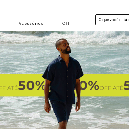
FRETE GRÁTIS A P
Acessórios
Off